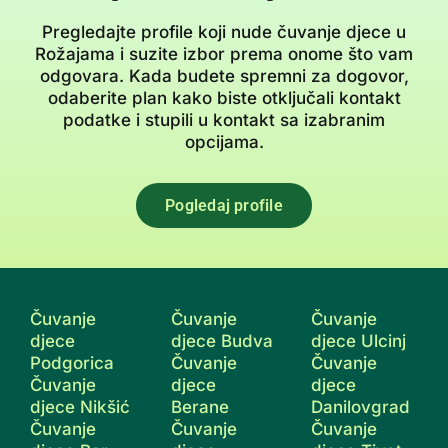
Pregledajte profile koji nude čuvanje djece u
Rožajama i suzite izbor prema onome što vam
odgovara. Kada budete spremni za dogovor,
odaberite plan kako biste otključali kontakt
podatke i stupili u kontakt sa izabranim
opcijama.
Pogledaj profile
Čuvanje
Čuvanje
Čuvanje
djece
djece Budva
djece Ulcinj
Podgorica
Čuvanje
Čuvanje
Čuvanje
djece
djece
djece Nikšić
Berane
Danilovgrad
Čuvanje
Čuvanje
Čuvanje