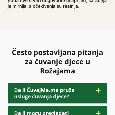
Kada ove stvari dogovorite unaprijed, saradnja
je mirnija, a očekivanja su realnija.
Često postavljana pitanja
za čuvanje djece u
Rožajama
Da li ČuvajMe.me pruža
usluge čuvanja djece?
Da li mogu pregledati