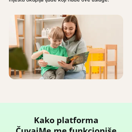
Kako platforma
ČuvajMe.me funkcioniše