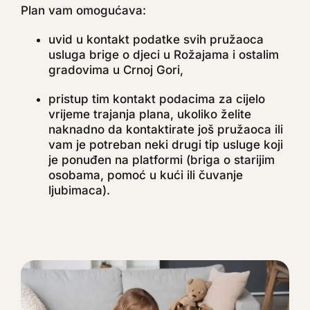
Plan vam omogućava:
uvid u kontakt podatke svih pružaoca
usluga brige o djeci u Rožajama i ostalim
gradovima u Crnoj Gori,
pristup tim kontakt podacima za cijelo
vrijeme trajanja plana, ukoliko želite
naknadno da kontaktirate još pružaoca ili
vam je potreban neki drugi tip usluge koji
je ponuđen na platformi (briga o starijim
osobama, pomoć u kući ili čuvanje
ljubimaca).