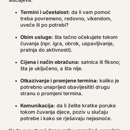
slučajeva:
Termini i učestalost:
da li vam pomoć
treba povremeno, redovno, vikendom,
uveče ili po potrebi?
Obim usluge:
šta tačno očekujete tokom
čuvanja (npr. igra, obrok, uspavljivanje,
pratnja do aktivnosti).
Cijena i način obračuna:
satnica ili fiksno;
šta je uključeno, a šta nije.
Otkazivanje i promjene termina:
koliko je
potrebno unaprijed obavijesititi drugu
stranu o promjeni termina.
Komunikacija:
da li želite kratke poruke
tokom čuvanja djece, poziv u slučaju
potrebe i kako se rješavaju nejasnoće.