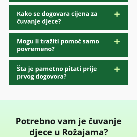
Kako se dogovara cijena za
čuvanje djece?
Mogu li tražiti pomoć samo
povremeno?
Šta je pametno pitati prije
prvog dogovora?
Potrebno vam je čuvanje
djece u Rožajama?