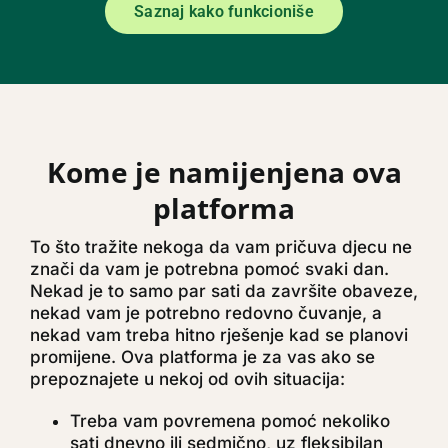
Saznaj kako funkcioniše
Moj nalog
Korpa
Kome je namijenjena ova
platforma
To što tražite nekoga da vam pričuva djecu ne
znači da vam je potrebna pomoć svaki dan.
Nekad je to samo par sati da završite obaveze,
nekad vam je potrebno redovno čuvanje, a
nekad vam treba hitno rješenje kad se planovi
promijene. Ova platforma je za vas ako se
prepoznajete u nekoj od ovih situacija:
Treba vam povremena pomoć nekoliko
sati dnevno ili sedmično, uz fleksibilan