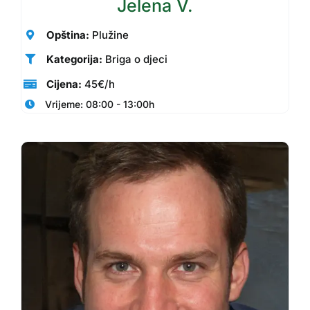
Jelena V.
Opština:
Plužine
Kategorija:
Briga o djeci
Cijena:
45€/h
Vrijeme: 08:00 - 13:00h