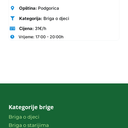
Opština:
Podgorica
Kategorija:
Briga o djeci
Cijena:
31€/h
Vrijeme: 17:00 - 20:00h
Kategorije brige
Briga o djeci
Briga o starijima