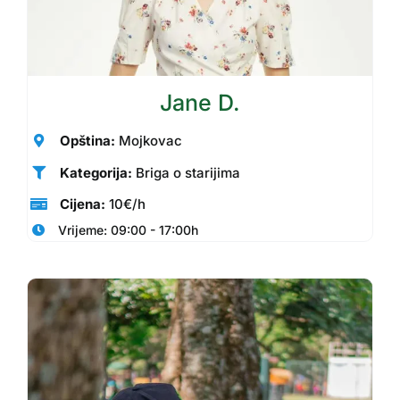
Jane D.
Opština:
Mojkovac
Kategorija:
Briga o starijima
Cijena:
10€/h
Vrijeme: 09:00 - 17:00h