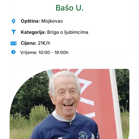
Bašo U.
Opština:
Mojkovac
Kategorija:
Briga o ljubimcima
Cijena:
21€/h
Vrijeme: 10:00 - 19:00h