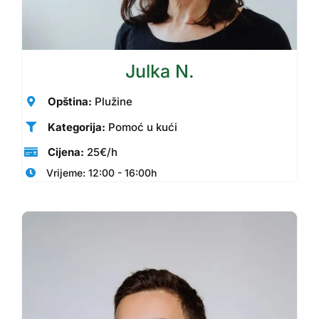
Julka N.
Opština:
Plužine
Kategorija:
Pomoć u kući
Cijena:
25€/h
Vrijeme: 12:00 - 16:00h