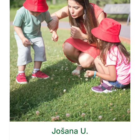
Jošana U.