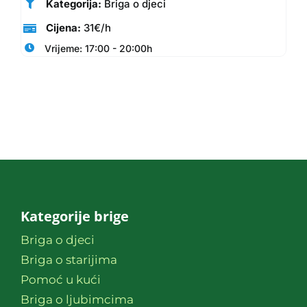
Kategorija:
Briga o djeci
Cijena:
31€/h
Vrijeme: 17:00 - 20:00h
Kategorije brige
Briga o djeci
Briga o starijima
Pomoć u kući
Briga o ljubimcima