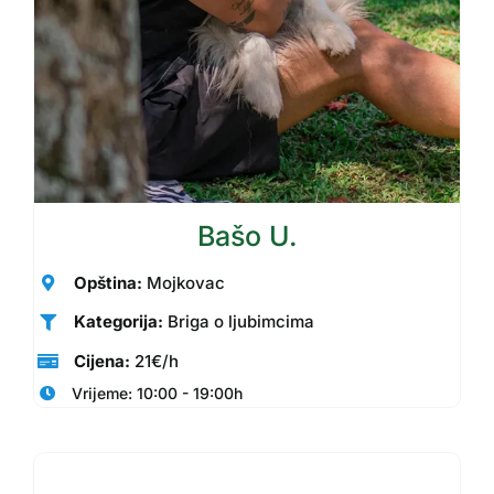
Bašo U.
Opština:
Mojkovac
Kategorija:
Briga o ljubimcima
Cijena:
21€/h
Vrijeme: 10:00 - 19:00h