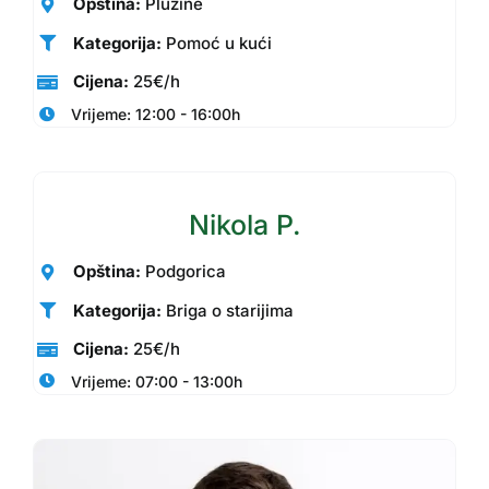
Opština:
Plužine
Kategorija:
Pomoć u kući
Cijena:
25€/h
Vrijeme: 12:00 - 16:00h
Nikola P.
Opština:
Podgorica
Kategorija:
Briga o starijima
Cijena:
25€/h
Vrijeme: 07:00 - 13:00h