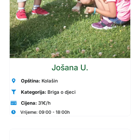
Jošana U.
Opština:
Kolašin
Kategorija:
Briga o djeci
Cijena:
31€/h
Vrijeme: 09:00 - 18:00h