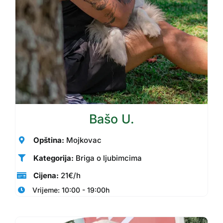
Bašo U.
Opština:
Mojkovac
Kategorija:
Briga o ljubimcima
Cijena:
21€/h
Vrijeme: 10:00 - 19:00h