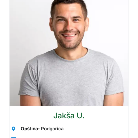
Jakša U.
Opština:
Podgorica