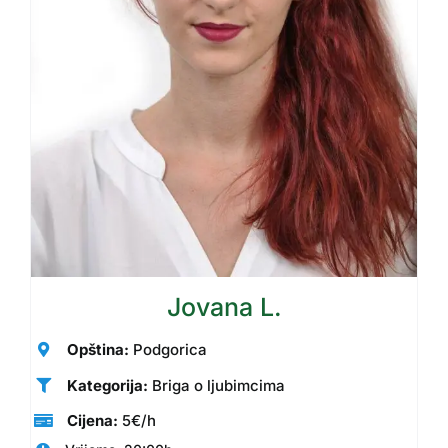
Jovana L.
Opština:
Podgorica
Kategorija:
Briga o ljubimcima
Cijena:
5€/h