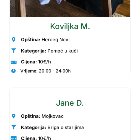
Koviljka M.
Opština:
Herceg Novi
Kategorija:
Pomoć u kući
Cijena:
10€/h
Vrijeme: 20:00 - 24:00h
Jane D.
Opština:
Mojkovac
Kategorija:
Briga o starijima
Cijena:
10€/h