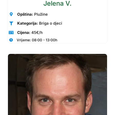
Jelena V.
Opština:
Plužine
Kategorija:
Briga o djeci
Cijena:
45€/h
Vrijeme: 08:00 - 13:00h